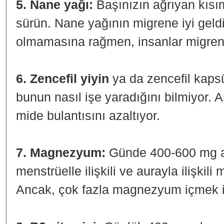
5. Nane yağı:
Başınızın ağrıyan kısı
sürün. Nane yağının migrene iyi geldiğ
olmamasına rağmen, insanlar migrene 
6. Zencefil yiyin
ya da zencefil kapsül
bunun nasıl işe yaradığını bilmiyor. 
mide bulantısını azaltıyor.
7. Magnezyum:
Günde 400-600 mg a
menstrüelle ilişkili ve aurayla ilişkili 
Ancak, çok fazla magnezyum içmek is