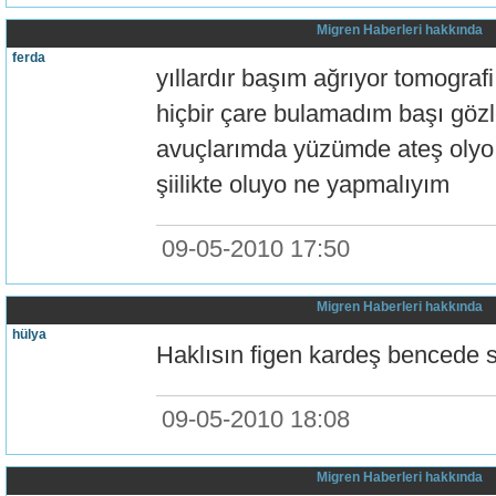
Migren Haberleri hakkında
ferda
yıllardır başım ağrıyor tomografi
hiçbir çare bulamadım başı gözle
avuçlarımda yüzümde ateş olyo 
şiilikte oluyo ne yapmalıyım
09-05-2010 17:50
Migren Haberleri hakkında
hülya
Haklısın figen kardeş bencede s
09-05-2010 18:08
Migren Haberleri hakkında