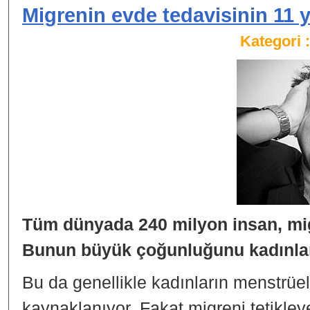
Migrenin evde tedavisinin 11 
Kategori 
Tüm dünyada 240 milyon insan, mi
Bunun büyük çoğunluğunu kadınlar
Bu da genellikle kadınların menstrü
kaynaklanıyor. Fakat migreni tetikley