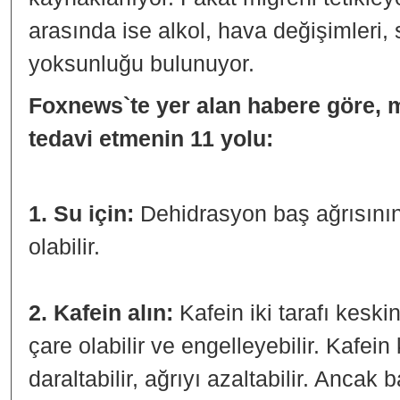
arasında ise alkol, hava değişimleri,
yoksunluğu bulunuyor.
Foxnews`te yer alan habere göre, m
tedavi etmenin 11 yolu:
1. Su için:
Dehidrasyon baş ağrısının
olabilir.
2. Kafein alın:
Kafein iki tarafı keskin
çare olabilir ve engelleyebilir. Kafei
daraltabilir, ağrıyı azaltabilir. Ancak