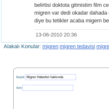
belirtisi doktota gitmistim film
migren var dedi okadar dahada 
diye bu tetikler acaba migern bel
13-06-2010 20:36
Alakalı Konular:
migren
migren tedavisi
migren
Başlık:
İsim: