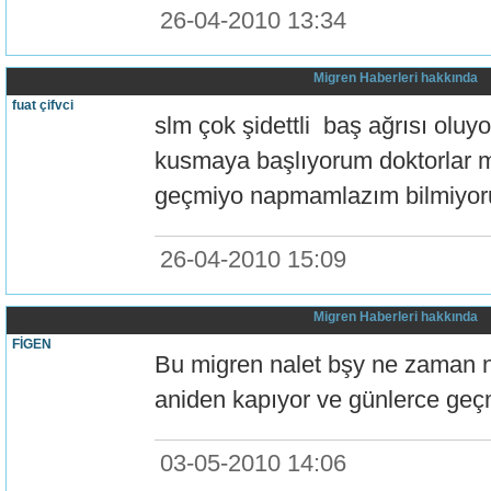
26-04-2010 13:34
Migren Haberleri hakkında
fuat çifvci
slm çok şidettli baş ağrısı oluy
kusmaya başlıyorum doktorlar mi
geçmiyo napmamlazım bilmiyo
26-04-2010 15:09
Migren Haberleri hakkında
FİGEN
Bu migren nalet bşy ne zaman na
aniden kapıyor ve günlerce geçm
03-05-2010 14:06