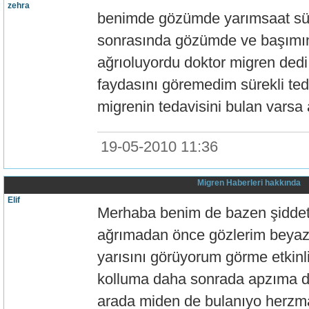
zehra
benimde gözümde yarımsaat sür
sonrasında gözümde ve başımın 
ağrıoluyordu doktor migren dedi
faydasını göremedim sürekli ted
migrenin tedavisini bulan varsa 
19-05-2010 11:36
Migren Haberleri hakkında
Elif
Merhaba benim de bazen şiddet
ağrımadan önce gözlerim beyazla
yarısını görüyorum görme etkin
kolluma daha sonrada apzıma d
arada miden de bulanıyo herz