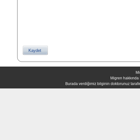
Mi
Migren hakkında b
Burada verdiğimiz bilginin doktorunuz tarafı